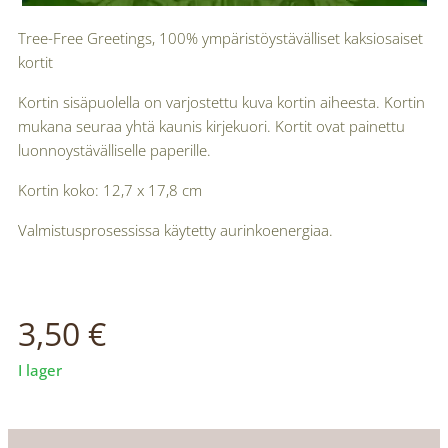
Tree-Free Greetings, 100% ympäristöystävälliset kaksiosaiset
kortit
Kortin sisäpuolella on varjostettu kuva kortin aiheesta. Kortin
mukana seuraa yhtä kaunis kirjekuori. Kortit ovat painettu
luonnoystävälliselle paperille.
Kortin koko: 12,7 x 17,8 cm
Valmistusprosessissa käytetty aurinkoenergiaa.
♻
3,50
€
I lager