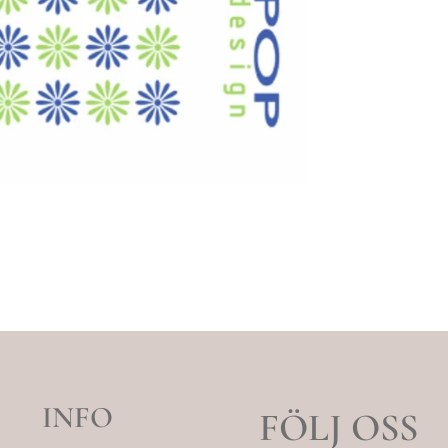
INFO
FÖLJ OSS