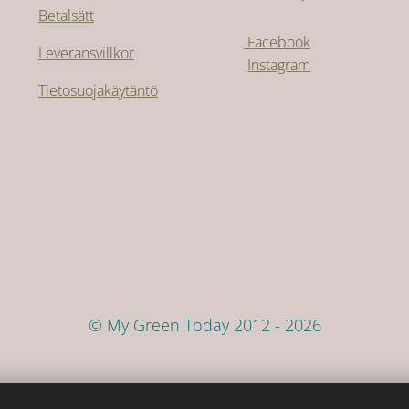
Betalsätt
Facebook
Leveransvillkor
Instagram
Tietosuojakäytäntö
© My Green Today 2012 - 2026