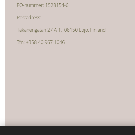
FO-nummer: 1528154-6
Postadress:
Takanengatan 27 A 1, 08150 Lojo, Finland
Tfn: +358 40 967 1046