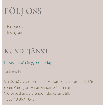
FÖLJ OSS
Facebook
Instagram
KUNDTJÄNST
E-post: info(at)mygreentoday.eu
Ta kontakt
Vi nås bäst via e-post eller via vårt kontaktformulär här
ovan. Vardagar svarar vi inom 24 timmar.
Vid brådskande ärenden skicka sms till:
+358 40 967 1046