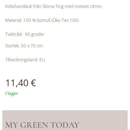
Kökshandduk från Sköna Ting med motivet citron.
Material: 100 % bomull (Öko-Tex 100)
Tvättråd: 60 grader
Storlek: 50 x 70 cm
Tillverkningsland: EU
11,40
€
I lager
MY GREEN TODAY