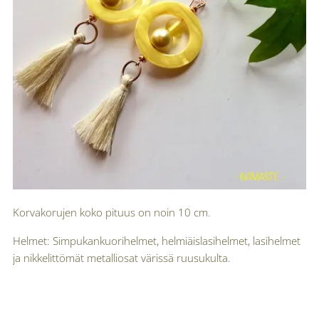
Korvakorujen koko pituus on noin 10 cm.
Helmet: Simpukankuorihelmet, helmiäislasihelmet, lasihelmet
ja nikkelittömät metalliosat värissä ruusukulta.