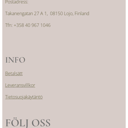
Postadress:
Takanengatan 27 A 1, 08150 Lojo, Finland
Tfn: +358 40 967 1046
INFO
Betalsätt
Leveransvillkor
Tietosuojakäytäntö
FÖLJ OSS