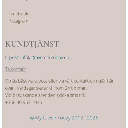
Facebook
Instagram
KUNDTJÄNST
E-post: info(at)mygreentoday.eu
Ta kontakt
Vi nås bäst via e-post eller via vårt kontaktformulär här
ovan. Vardagar svarar vi inom 24 timmar.
Vid brådskande ärenden skicka sms till:
+358 40 967 1046
© My Green Today 2012 - 2026