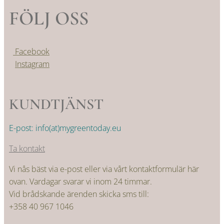
FÖLJ OSS
Facebook
Instagram
KUNDTJÄNST
E-post: info(at)mygreentoday.eu
Ta kontakt
Vi nås bäst via e-post eller via vårt kontaktformulär här
ovan. Vardagar svarar vi inom 24 timmar.
Vid brådskande ärenden skicka sms till:
+358 40 967 1046