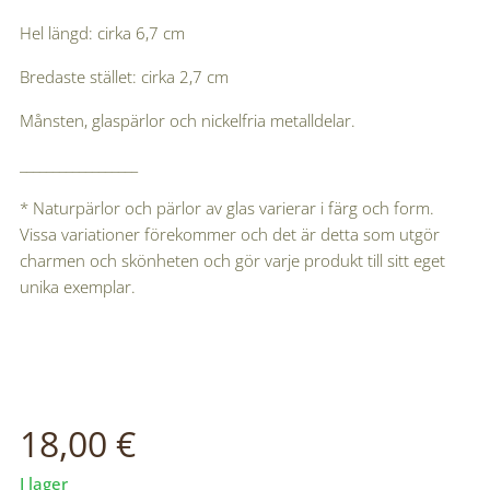
Hel längd: cirka 6,7 cm
Bredaste stället: cirka 2,7 cm
Månsten, glaspärlor och nickelfria metalldelar.
__________________
* Naturpärlor och pärlor av glas varierar i färg och form.
Vissa variationer förekommer och det är detta som utgör
charmen och skönheten och gör varje produkt till sitt eget
unika exemplar.
18,00
€
I lager