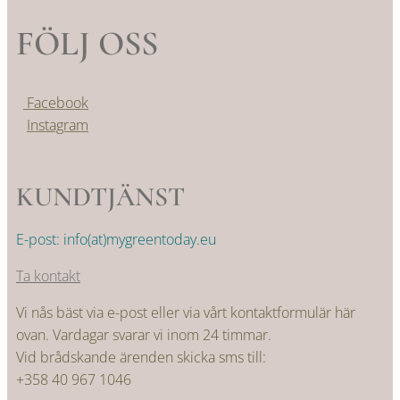
FÖLJ OSS
Facebook
Instagram
KUNDTJÄNST
E-post: info(at)mygreentoday.eu
Ta kontakt
Vi nås bäst via e-post eller via vårt kontaktformulär här
ovan. Vardagar svarar vi inom 24 timmar.
Vid brådskande ärenden skicka sms till:
+358 40 967 1046