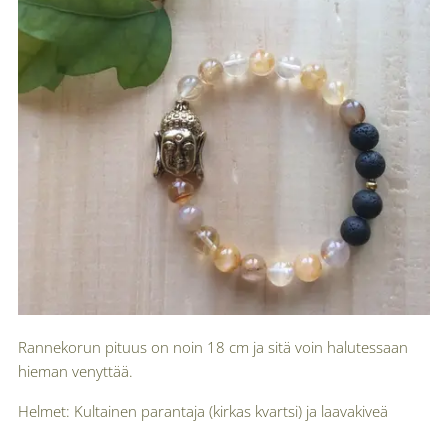
Rannekorun pituus on noin 18 cm ja sitä voin halutessaan
hieman venyttää.
Helmet: Kultainen parantaja (kirkas kvartsi) ja laavakiveä