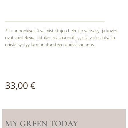
__________________________________________________________
* Luonnonkivestä valmistettujen helmien värisävyt ja kuviot
ovat vaihtelevia. Joitakin epäsäännöllisyyksiä voi esiintyä ja
näistä syntyy luonnontuotteen uniikki kauneus.
33,00
€
MY GREEN TODAY