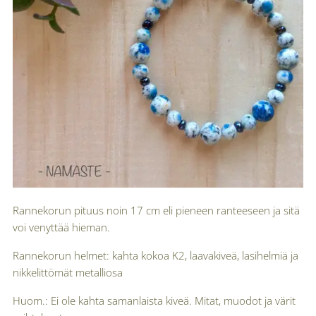
Rannekorun pituus noin 17 cm eli pieneen ranteeseen ja sitä
voi venyttää hieman.
Rannekorun helmet: kahta kokoa K2, laavakiveä, lasihelmiä ja
nikkelittömät metalliosa
Huom.: Ei ole kahta samanlaista kiveä. Mitat, muodot ja värit