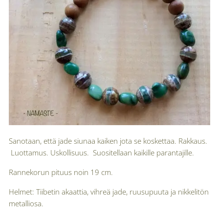
Sanotaan, että jade siunaa kaiken jota se koskettaa. Rakkaus.
Luottamus. Uskollisuus. Suositellaan kaikille parantajille.
Rannekorun pituus noin 19 cm.
Helmet: Tiibetin akaattia, vihreä jade, ruusupuuta ja nikkelitön
metalliosa.