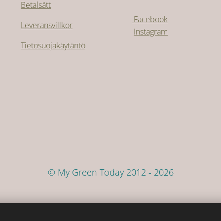
Betalsätt
Facebook
Leveransvillkor
Instagram
Tietosuojakäytäntö
© My Green Today 2012 - 2026