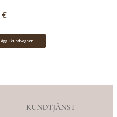
€
Lägg i kundvagnen
KUNDTJÄNST