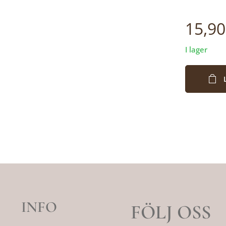
15,90
I lager
INFO
FÖLJ OSS