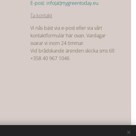
E-post: info(at)mygreentoday.eu
Ta kontakt
Vi nås bäst via e-post eller via vårt
kontaktformulär här ovan. Vardagar
svarar vi inom 24 timmar.
Vid brådskande ärenden skicka sms till:
+358 40 967 1046