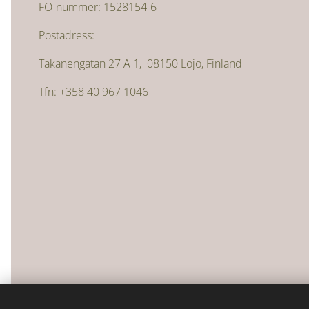
FO-nummer: 1528154-6
Postadress:
Takanengatan 27 A 1, 08150 Lojo, Finland
Tfn: +358 40 967 1046