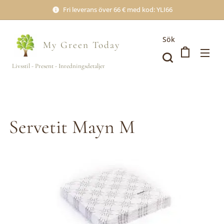
Fri leverans över 66 € med kod: YLI66
Sök
My Green
Today
Livsstil - Present - Inredningsdetaljer
Servetit Mayn M