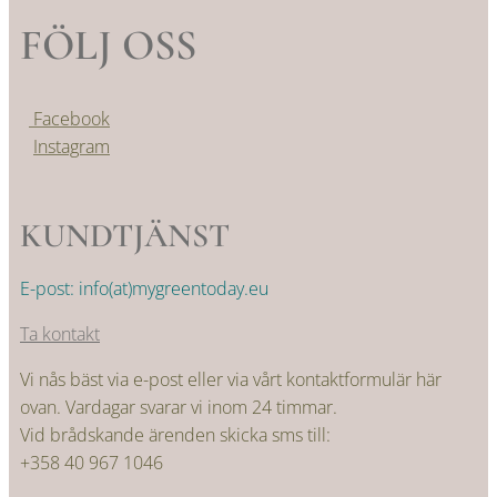
FÖLJ OSS
Facebook
Instagram
KUNDTJÄNST
E-post: info(at)mygreentoday.eu
Ta kontakt
Vi nås bäst via e-post eller via vårt kontaktformulär här
ovan. Vardagar svarar vi inom 24 timmar.
Vid brådskande ärenden skicka sms till:
+358 40 967 1046