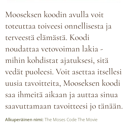
Mooseksen koodin avulla voit
toteuttaa toiveesi onnellisesta ja
terveestä elämästä. Koodi
noudattaa vetovoiman lakia -
mihin kohdistat ajatuksesi, sitä
vedät puoleesi. Voit asettaa itsellesi
uusia tavoitteita, Mooseksen koodi
saa ihmeitä aikaan ja auttaa sinua
saavuttamaan tavoitteesi jo tänään.
Alkuperäinen nimi:
The Moses Code The Movie