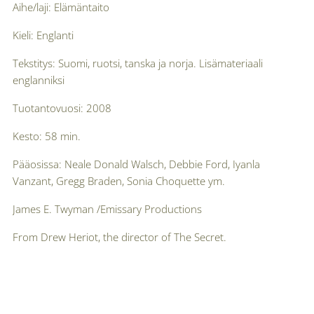
Aihe/laji: Elämäntaito
Kieli: Englanti
Tekstitys: Suomi, ruotsi, tanska ja norja. Lisämateriaali
englanniksi
Tuotantovuosi: 2008
Kesto: 58 min.
Pääosissa: Neale Donald Walsch, Debbie Ford, Iyanla
Vanzant, Gregg Braden, Sonia Choquette ym.
James E. Twyman /Emissary Productions
From Drew Heriot, the director of The Secret.