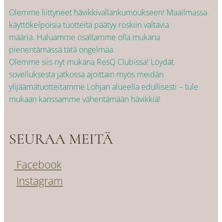
Olemme liittyneet hävikkivallankumoukseen! Maailmassa
käyttökelpoisia tuotteita päätyy roskiin valtavia
määriä. Haluamme osaltamme olla mukana
pienentämässä tätä ongelmaa.
Olemme siis nyt mukana ResQ Clubissa! Löydät
sovelluksesta jatkossa ajoittain myös meidän
ylijäämätuotteitamme Lohjan alueella edullisesti – tule
mukaan kanssamme vähentämään hävikkiä!
SEURAA MEITÄ
Facebook
Instagram