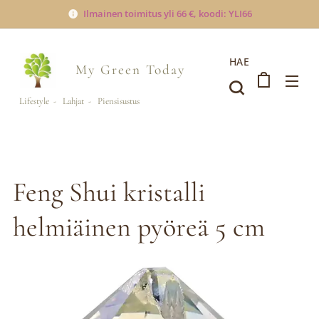
Ilmainen toimitus yli 66 €, koodi: YLI66
HAE
My Green
Today
Lifestyle - Lahjat - Piensisustus
Feng Shui kristalli
helmiäinen pyöreä 5 cm