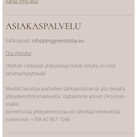
Varaa oma aika
ASIAKASPALVELU
Sähköposti:
info(at)mygreentoday.eu
Ota yhteyttä
Olethan rohkeasti yhteydessä mikäli sinulla on mitä
tahansa kysyttävää!
Meidät tavoittaa parhaiten sähköpostitse tai yllä olevalla
yhteydenottolomakkeella. Vastaamme arkisin 24 tunnin
sisällä.
Kiireellisissä yhteydenotoissa voi lähettää tekstiviestiä
numeroon:
+358 40 967 1046