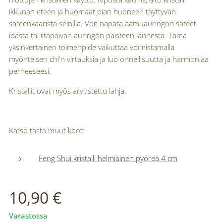
ikkunan eteen ja huomaat pian huoneen täyttyvän
sateenkaarista seinillä. Voit napata aamuauringon säteet
idästä tai iltapäivän auringon paisteen lännestä. Tämä
yksinkertainen toimenpide vaikuttaa voimistamalla
myönteisen chi'n virtauksia ja luo onnellisuutta ja harmoniaa
perheeseesi.
Kristallit ovat myös arvostettu lahja.
Katso tästä muut koot:
Feng Shui kristalli helmiäinen pyöreä 4 cm
10,90
€
Varastossa