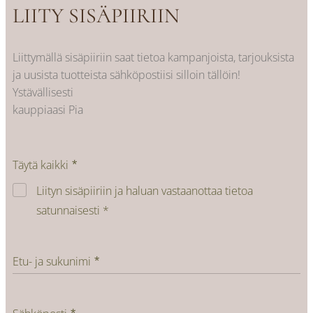
LIITY SISÄPIIRIIN
Liittymällä sisäpiiriin saat tietoa kampanjoista, tarjouksista
ja uusista tuotteista sähköpostiisi silloin tällöin!
Ystävällisesti
kauppiaasi Pia
Täytä kaikki
Liityn sisäpiiriin ja haluan vastaanottaa tietoa
satunnaisesti *
Etu- ja sukunimi