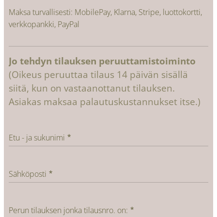
Maksa turvallisesti: MobilePay, Klarna, Stripe, luottokortti,
verkkopankki, PayPal
Jo tehdyn tilauksen peruuttamistoiminto
(Oikeus peruuttaa tilaus 14 päivän sisällä
siitä, kun on vastaanottanut tilauksen.
Asiakas maksaa palautuskustannukset itse.)
Etu - ja sukunimi
Sähköposti
Perun tilauksen jonka tilausnro. on: