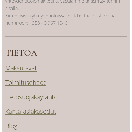
yhteydenottolomakkeella. Vastaamme arkisin 24 tunnin
sisällä.
Kiireellisissä yhteydenotoissa voi lähettää tekstiviestiä
numeroon:
+358 40 967 1046
TIETOA
Maksutavat
Toimitusehdot
Tietosuojakäytäntö
Kanta-asiakasedut
Blogi