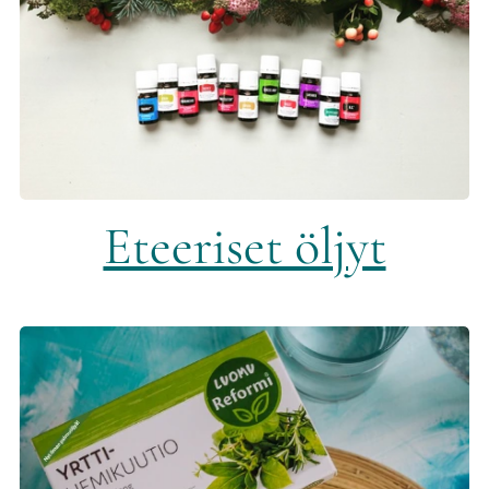
Eteeriset öljyt