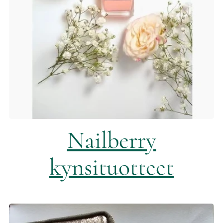
Nailberry
kynsituotteet