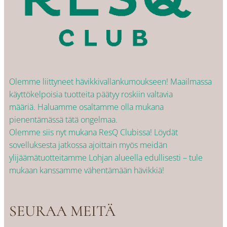
Olemme liittyneet hävikkivallankumoukseen! Maailmassa
käyttökelpoisia tuotteita päätyy roskiin valtavia
määriä. Haluamme osaltamme olla mukana
pienentämässä tätä ongelmaa.
Olemme siis nyt mukana ResQ Clubissa! Löydät
sovelluksesta jatkossa ajoittain myös meidän
ylijäämätuotteitamme Lohjan alueella edullisesti – tule
mukaan kanssamme vähentämään hävikkiä!
SEURAA MEITÄ