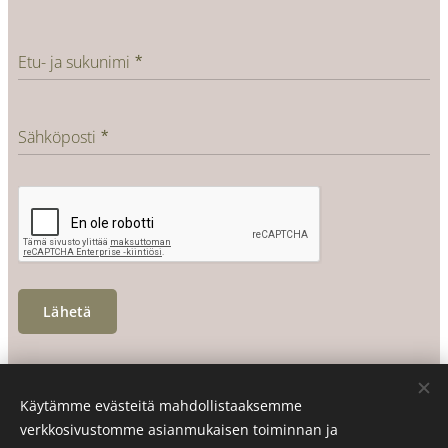
Etu- ja sukunimi
Sähköposti
Lähetä
© My Green Today 2012 - 2026
Käytämme evästeitä mahdollistaaksemme
verkkosivustomme asianmukaisen toiminnan ja