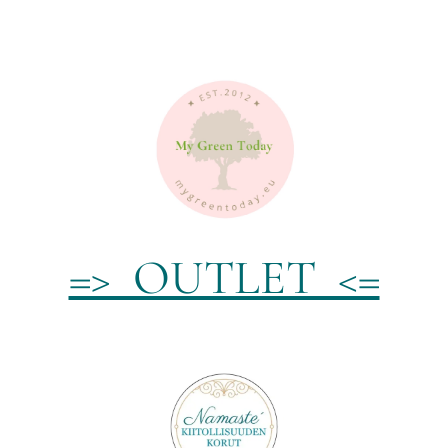
=> OUTLET <=