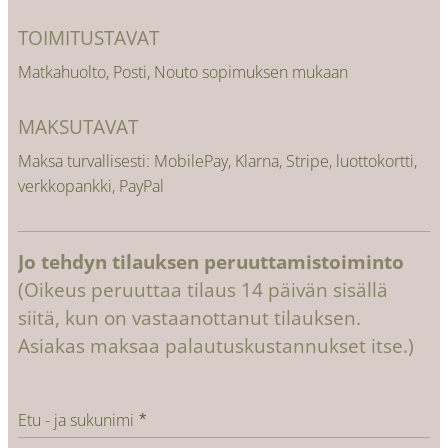
TOIMITUSTAVAT
Matkahuolto, Posti, Nouto sopimuksen mukaan
MAKSUTAVAT
Maksa turvallisesti: MobilePay, Klarna, Stripe, luottokortti,
verkkopankki, PayPal
Jo tehdyn tilauksen peruuttamistoiminto
(Oikeus peruuttaa tilaus 14 päivän sisällä
siitä, kun on vastaanottanut tilauksen.
Asiakas maksaa palautuskustannukset itse.)
Etu - ja sukunimi