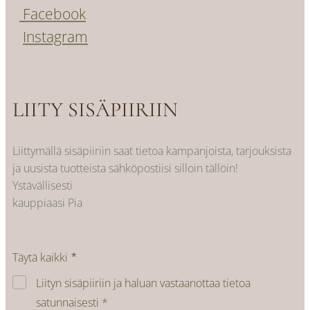
Facebook
Instagram
LIITY SISÄPIIRIIN
Liittymällä sisäpiiriin saat tietoa kampanjoista, tarjouksista
ja uusista tuotteista sähköpostiisi silloin tällöin!
Ystävällisesti
kauppiaasi Pia
Täytä kaikki
Liityn sisäpiiriin ja haluan vastaanottaa tietoa
satunnaisesti *