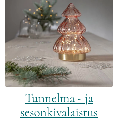
Tunnelma - ja
sesonkivalaistus