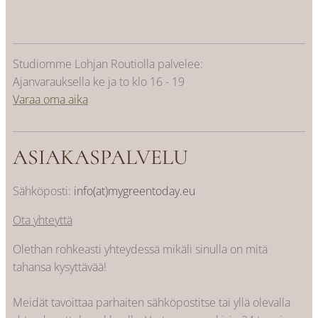
Studiomme Lohjan Routiolla palvelee:
Ajanvarauksella ke ja to klo 16 - 19
Varaa oma aika
ASIAKASPALVELU
Sähköposti:
info(at)mygreentoday.eu
Ota yhteyttä
Olethan rohkeasti yhteydessä mikäli sinulla on mitä
tahansa kysyttävää!
Meidät tavoittaa parhaiten sähköpostitse tai yllä olevalla