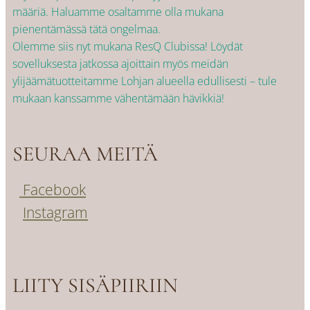
määriä. Haluamme osaltamme olla mukana
pienentämässä tätä ongelmaa.
Olemme siis nyt mukana ResQ Clubissa! Löydät
sovelluksesta jatkossa ajoittain myös meidän
ylijäämätuotteitamme Lohjan alueella edullisesti – tule
mukaan kanssamme vähentämään hävikkiä!
SEURAA MEITÄ
Facebook
Instagram
LIITY SISÄPIIRIIN