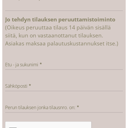
Jo tehdyn tilauksen peruuttamistoiminto
(Oikeus peruuttaa tilaus 14 päivän sisällä
siitä, kun on vastaanottanut tilauksen.
Asiakas maksaa palautuskustannukset itse.)
Etu - ja sukunimi
Sähköposti
Perun tilauksen jonka tilausnro. on: