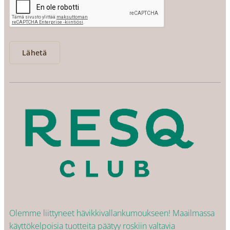
Lähetä
Olemme liittyneet hävikkivallankumoukseen! Maailmassa
käyttökelpoisia tuotteita päätyy roskiin valtavia