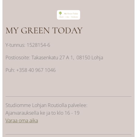
MY GREEN TODAY
Y-tunnus: 1528154-6
Postiosoite: Takasenkatu 27 A 1, 08150 Lohja
Puh: +358 40 967 1046
Studiomme Lohjan Routiolla palvelee:
Ajanvarauksella ke ja to klo 16 - 19
Varaa oma aika