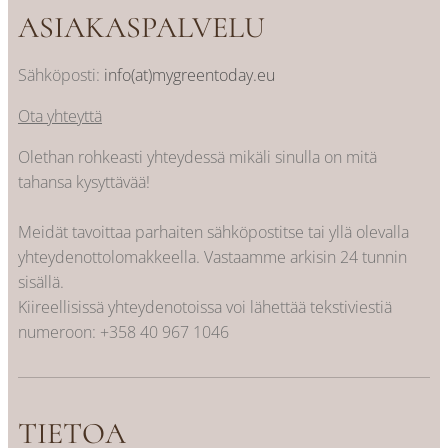
ASIAKASPALVELU
Sähköposti:
info(at)mygreentoday.eu
Ota yhteyttä
Olethan rohkeasti yhteydessä mikäli sinulla on mitä
tahansa kysyttävää!
Meidät tavoittaa parhaiten sähköpostitse tai yllä olevalla
yhteydenottolomakkeella. Vastaamme arkisin 24 tunnin
sisällä.
Kiireellisissä yhteydenotoissa voi lähettää tekstiviestiä
numeroon:
+358 40 967 1046
TIETOA