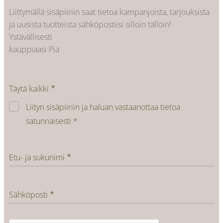
Liittymällä sisäpiiriin saat tietoa kampanjoista, tarjouksista
ja uusista tuotteista sähköpostiisi silloin tällöin!
Ystävällisesti
kauppiaasi Pia
Täytä kaikki
Liityn sisäpiiriin ja haluan vastaanottaa tietoa
satunnaisesti *
Etu- ja sukunimi
Sähköposti