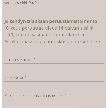
verkkopankki, PayPal
Jo tehdyn tilauksen peruuttamistoiminto
(Oikeus peruuttaa tilaus 14 päivän sisällä
siitä, kun on vastaanottanut tilauksen.
Asiakas maksaa palautuskustannukset itse.)
Etu - ja sukunimi
Sähköposti
Perun tilauksen jonka tilausnro. on: