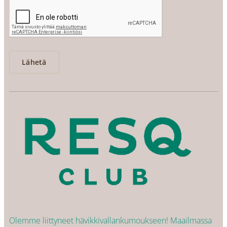
Lähetä
Olemme liittyneet hävikkivallankumoukseen! Maailmassa