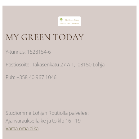
MY GREEN TODAY
Y-tunnus: 1528154-6
Postiosoite: Takasenkatu 27 A 1, 08150 Lohja
Puh: +358 40 967 1046
Studiomme Lohjan Routiolla palvelee:
Ajanvarauksella ke ja to klo 16 - 19
Varaa oma aika