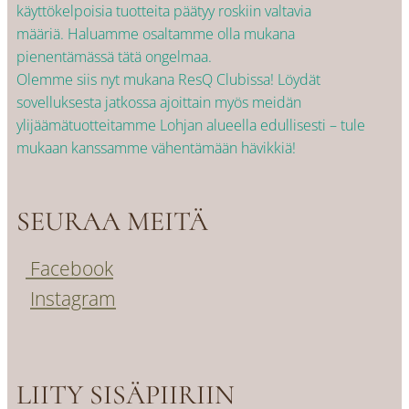
käyttökelpoisia tuotteita päätyy roskiin valtavia
määriä. Haluamme osaltamme olla mukana
pienentämässä tätä ongelmaa.
Olemme siis nyt mukana ResQ Clubissa! Löydät
sovelluksesta jatkossa ajoittain myös meidän
ylijäämätuotteitamme Lohjan alueella edullisesti – tule
mukaan kanssamme vähentämään hävikkiä!
SEURAA MEITÄ
Facebook
Instagram
LIITY SISÄPIIRIIN