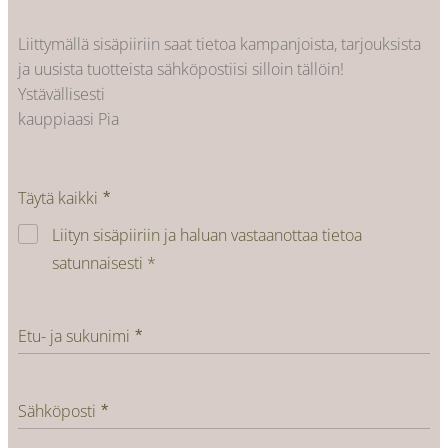
Liittymällä sisäpiiriin saat tietoa kampanjoista, tarjouksista
ja uusista tuotteista sähköpostiisi silloin tällöin!
Ystävällisesti
kauppiaasi Pia
Täytä kaikki
Liityn sisäpiiriin ja haluan vastaanottaa tietoa
satunnaisesti *
Etu- ja sukunimi
Sähköposti