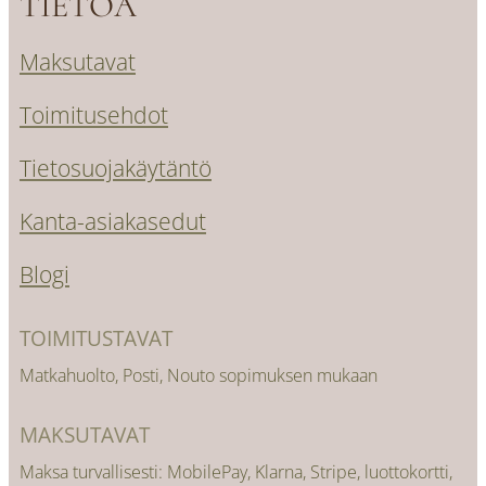
TIETOA
Maksutavat
Toimitusehdot
Tietosuojakäytäntö
Kanta-asiakasedut
Blogi
TOIMITUSTAVAT
Matkahuolto, Posti, Nouto sopimuksen mukaan
MAKSUTAVAT
Maksa turvallisesti: MobilePay, Klarna, Stripe, luottokortti,