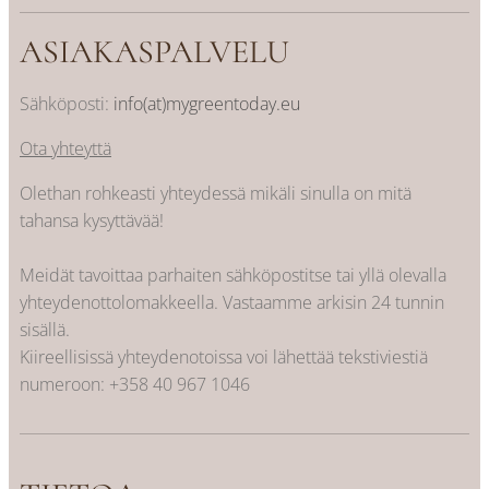
ASIAKASPALVELU
Sähköposti:
info(at)mygreentoday.eu
Ota yhteyttä
Olethan rohkeasti yhteydessä mikäli sinulla on mitä
tahansa kysyttävää!
Meidät tavoittaa parhaiten sähköpostitse tai yllä olevalla
yhteydenottolomakkeella. Vastaamme arkisin 24 tunnin
sisällä.
Kiireellisissä yhteydenotoissa voi lähettää tekstiviestiä
numeroon:
+358 40 967 1046