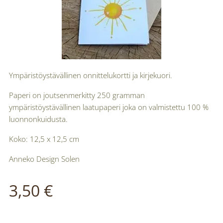
Ympäristöystävällinen onnittelukortti ja kirjekuori.
Paperi on joutsenmerkitty 250 gramman
ympäristöystävällinen laatupaperi joka on valmistettu 100 %
luonnonkuidusta.
Koko: 12,5 x 12,5 cm
Anneko Design Solen
3,50
€