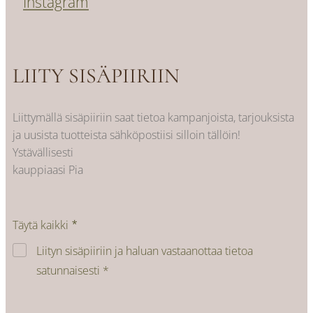
Instagram
LIITY SISÄPIIRIIN
Liittymällä sisäpiiriin saat tietoa kampanjoista, tarjouksista
ja uusista tuotteista sähköpostiisi silloin tällöin!
Ystävällisesti
kauppiaasi Pia
Täytä kaikki
Liityn sisäpiiriin ja haluan vastaanottaa tietoa
satunnaisesti *