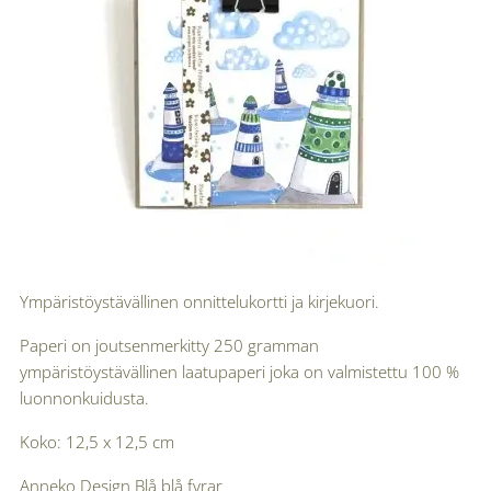
Ympäristöystävällinen onnittelukortti ja kirjekuori.
Paperi on joutsenmerkitty 250 gramman
ympäristöystävällinen laatupaperi joka on valmistettu 100 %
luonnonkuidusta.
Koko: 12,5 x 12,5 cm
Anneko Design Blå blå fyrar