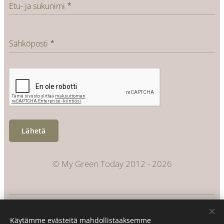
Etu- ja sukunimi
Sähköposti
Lähetä
© My Green Today 2012 - 2026
Evästeet
Käytämme evästeitä mahdollistaaksemme