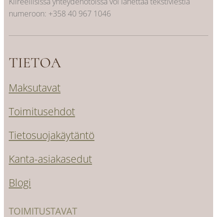
Kiireellisissä yhteydenotoissa voi lähettää tekstiviestiä
numeroon:
+358 40 967 1046
TIETOA
Maksutavat
Toimitusehdot
Tietosuojakäytäntö
Kanta-asiakasedut
Blogi
TOIMITUSTAVAT