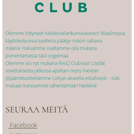
Olemme liittyneet hävikkivallankumoukseen! Maailmassa
käyttökelpoisia tuotteita päätyy roskiin valtavia
määriä. Haluamme osaltamme olla mukana
pienentämässä tätä ongelmaa.
Olemme siis nyt mukana ResQ Clubissa! Löydät
sovelluksesta jatkossa ajoittain myös meidän
ylijäämätuotteitamme Lohjan alueella edullisesti – tule
mukaan kanssamme vähentämään hävikkiä!
SEURAA MEITÄ
Facebook