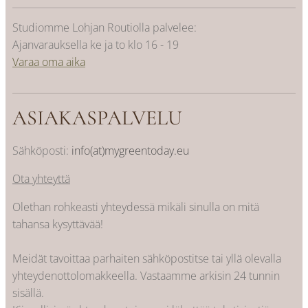
Studiomme Lohjan Routiolla palvelee:
Ajanvarauksella ke ja to klo 16 - 19
Varaa oma aika
ASIAKASPALVELU
Sähköposti:
info(at)mygreentoday.eu
Ota yhteyttä
Olethan rohkeasti yhteydessä mikäli sinulla on mitä
tahansa kysyttävää!
Meidät tavoittaa parhaiten sähköpostitse tai yllä olevalla
yhteydenottolomakkeella. Vastaamme arkisin 24 tunnin
sisällä.