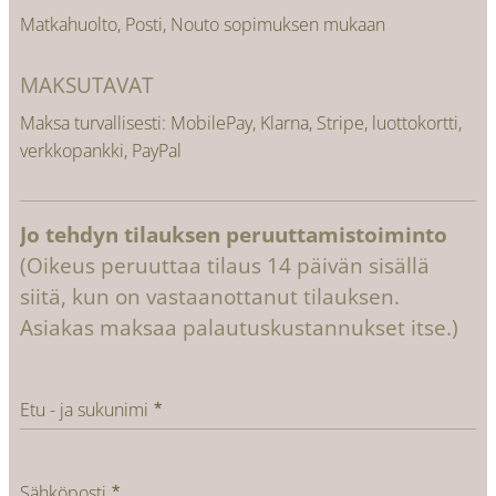
Matkahuolto, Posti, Nouto sopimuksen mukaan
MAKSUTAVAT
Maksa turvallisesti: MobilePay, Klarna, Stripe, luottokortti,
verkkopankki, PayPal
Jo tehdyn tilauksen peruuttamistoiminto
(Oikeus peruuttaa tilaus 14 päivän sisällä
siitä, kun on vastaanottanut tilauksen.
Asiakas maksaa palautuskustannukset itse.)
Etu - ja sukunimi
Sähköposti