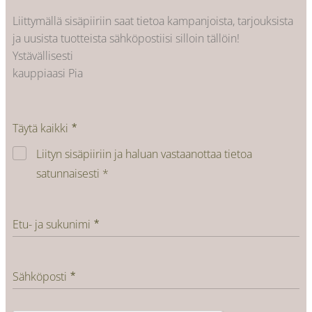
Liittymällä sisäpiiriin saat tietoa kampanjoista, tarjouksista
ja uusista tuotteista sähköpostiisi silloin tällöin!
Ystävällisesti
kauppiaasi Pia
Täytä kaikki
Liityn sisäpiiriin ja haluan vastaanottaa tietoa
satunnaisesti *
Etu- ja sukunimi
Sähköposti