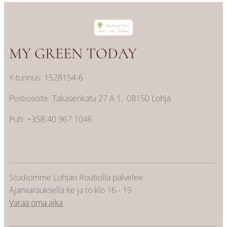
MY GREEN TODAY
Y-tunnus: 1528154-6
Postiosoite: Takasenkatu 27 A 1, 08150 Lohja
Puh: +358 40 967 1046
Studiomme Lohjan Routiolla palvelee:
Ajanvarauksella ke ja to klo 16 - 19
Varaa oma aika