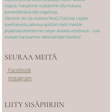
määriä. Haluamme osaltamme olla mukana
pienentämässä tätä ongelmaa.
Olemme siis nyt mukana ResQ Clubissa! Löydät
sovelluksesta jatkossa ajoittain myös meidän
ylijäämätuotteitamme Lohjan alueella edullisesti – tule
mukaan kanssamme vähentämään hävikkiä!
SEURAA MEITÄ
Facebook
Instagram
LIITY SISÄPIIRIIN