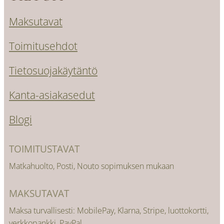
Maksutavat
Toimitusehdot
Tietosuojakäytäntö
Kanta-asiakasedut
Blogi
TOIMITUSTAVAT
Matkahuolto, Posti, Nouto sopimuksen mukaan
MAKSUTAVAT
Maksa turvallisesti: MobilePay, Klarna, Stripe, luottokortti,
verkkopankki, PayPal