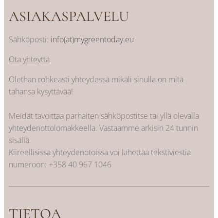
ASIAKASPALVELU
Sähköposti:
info(at)mygreentoday.eu
Ota yhteyttä
Olethan rohkeasti yhteydessä mikäli sinulla on mitä
tahansa kysyttävää!
Meidät tavoittaa parhaiten sähköpostitse tai yllä olevalla
yhteydenottolomakkeella. Vastaamme arkisin 24 tunnin
sisällä.
Kiireellisissä yhteydenotoissa voi lähettää tekstiviestiä
numeroon:
+358 40 967 1046
TIETOA