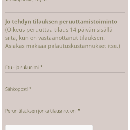
Jo tehdyn tilauksen peruuttamistoiminto
(Oikeus peruuttaa tilaus 14 päivän sisällä
siitä, kun on vastaanottanut tilauksen.
Asiakas maksaa palautuskustannukset itse.)
Etu - ja sukunimi
Sähköposti
Perun tilauksen jonka tilausnro. on: