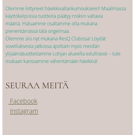
Olemme liittyneet hävikkivallankumoukseen! Maailmassa
käyttökelpoisia tuotteita päätyy roskiin valtavia
määriä. Haluamme osaltamme olla mukana
pienentämässä tätä ongelmaa.
Olemme siis nyt mukana ResQ Clubissa! Löydät
sovelluksesta jatkossa ajoittain myös meidän
ylijäämätuotteitamme Lohjan alueella edullisesti – tule
mukaan kanssamme vähentämään hävikkiä!
SEURAA MEITÄ
Facebook
Instagram