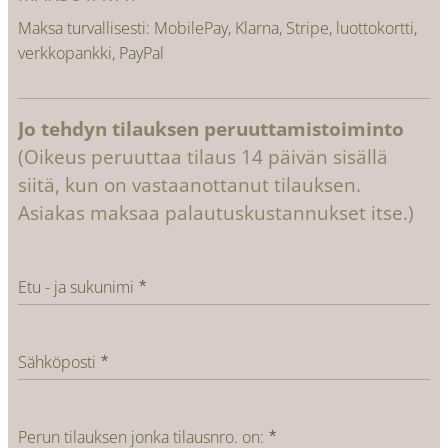
Maksa turvallisesti: MobilePay, Klarna, Stripe, luottokortti,
verkkopankki, PayPal
Jo tehdyn tilauksen peruuttamistoiminto
(Oikeus peruuttaa tilaus 14 päivän sisällä
siitä, kun on vastaanottanut tilauksen.
Asiakas maksaa palautuskustannukset itse.)
Etu - ja sukunimi
Sähköposti
Perun tilauksen jonka tilausnro. on: