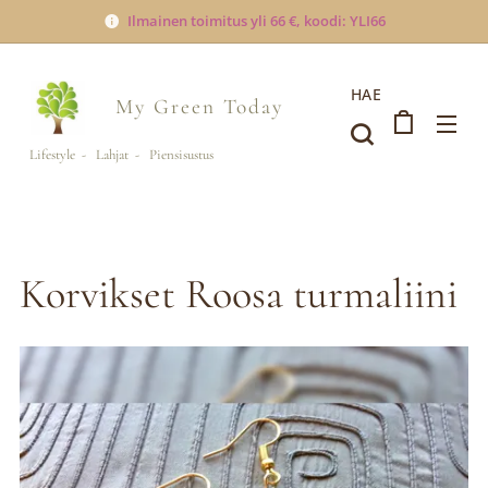
Ilmainen toimitus yli 66 €, koodi: YLI66
HAE
My Green
Today
Lifestyle - Lahjat - Piensisustus
Korvikset Roosa turmaliini