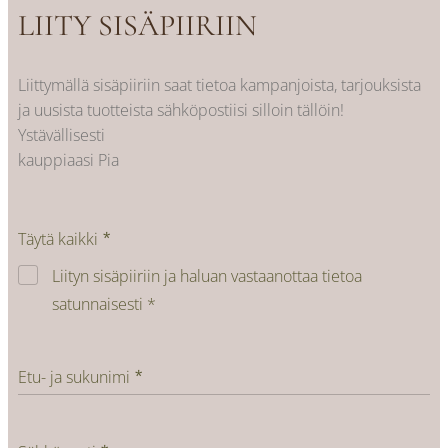
LIITY SISÄPIIRIIN
Liittymällä sisäpiiriin saat tietoa kampanjoista, tarjouksista
ja uusista tuotteista sähköpostiisi silloin tällöin!
Ystävällisesti
kauppiaasi Pia
Täytä kaikki
Liityn sisäpiiriin ja haluan vastaanottaa tietoa
satunnaisesti *
Etu- ja sukunimi