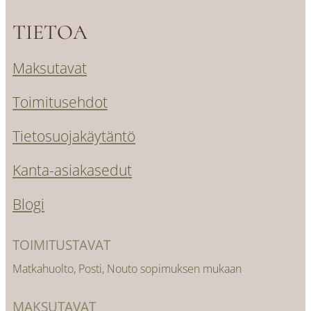
TIETOA
Maksutavat
Toimitusehdot
Tietosuojakäytäntö
Kanta-asiakasedut
Blogi
TOIMITUSTAVAT
Matkahuolto, Posti, Nouto sopimuksen mukaan
MAKSUTAVAT