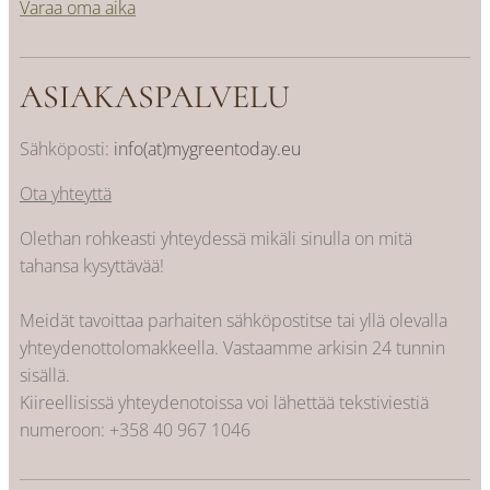
Varaa oma aika
ASIAKASPALVELU
Sähköposti:
info(at)mygreentoday.eu
Ota yhteyttä
Olethan rohkeasti yhteydessä mikäli sinulla on mitä
tahansa kysyttävää!
Meidät tavoittaa parhaiten sähköpostitse tai yllä olevalla
yhteydenottolomakkeella. Vastaamme arkisin 24 tunnin
sisällä.
Kiireellisissä yhteydenotoissa voi lähettää tekstiviestiä
numeroon:
+358 40 967 1046