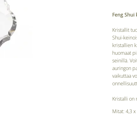
Feng Shui k
Kristallit 
Shui-keinoi
kristallien 
huomaat pia
seinillä. V
auringon p
vaikuttaa v
onnellisuut
Kristalli on
Mitat: 4,3 