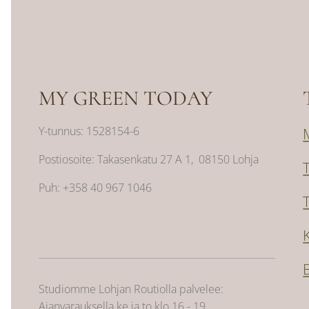
MY GREEN TODAY
Y-tunnus: 1528154-6
Postiosoite: Takasenkatu 27 A 1, 08150 Lohja
Puh: +358 40 967 1046
Studiomme Lohjan Routiolla palvelee:
Ajanvarauksella ke ja to klo 16 - 19