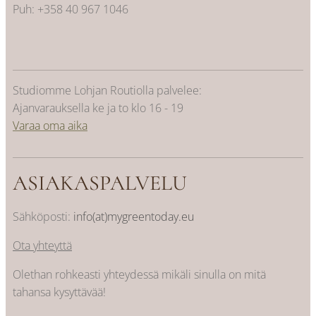
Puh: +358 40 967 1046
Studiomme Lohjan Routiolla palvelee:
Ajanvarauksella ke ja to klo 16 - 19
Varaa oma aika
ASIAKASPALVELU
Sähköposti:
info(at)mygreentoday.eu
Ota yhteyttä
Olethan rohkeasti yhteydessä mikäli sinulla on mitä
tahansa kysyttävää!