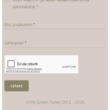
satunnaisesti *
Etu- ja sukunimi
Sähköposti
Lähetä
© My Green Today 2012 - 2026