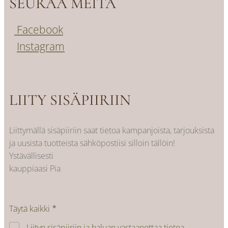
SEURAA MEITÄ
Facebook
Instagram
LIITY SISÄPIIRIIN
Liittymällä sisäpiiriin saat tietoa kampanjoista, tarjouksista
ja uusista tuotteista sähköpostiisi silloin tällöin!
Ystävällisesti
kauppiaasi Pia
Täytä kaikki
Liityn sisäpiiriin ja haluan vastaanottaa tietoa