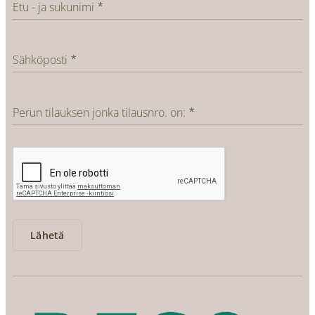
Etu - ja sukunimi
Sähköposti
Perun tilauksen jonka tilausnro. on:
Lähetä