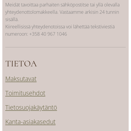
Meidät tavoittaa parhaiten sähköpostitse tai yllä olevalla
yhteydenottolomakkeella. Vastaamme arkisin 24 tunnin
sisällä.
Kiireellisissä yhteydenotoissa voi lähettää tekstiviestiä
numeroon:
+358 40 967 1046
TIETOA
Maksutavat
Toimitusehdot
Tietosuojakäytäntö
Kanta-asiakasedut