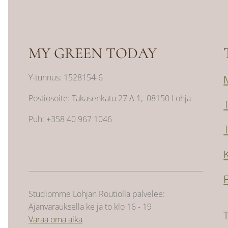
MY GREEN TODAY
Y-tunnus: 1528154-6
Postiosoite: Takasenkatu 27 A 1, 08150 Lohja
Puh: +358 40 967 1046
Studiomme Lohjan Routiolla palvelee:
Ajanvarauksella ke ja to klo 16 - 19
Varaa oma aika