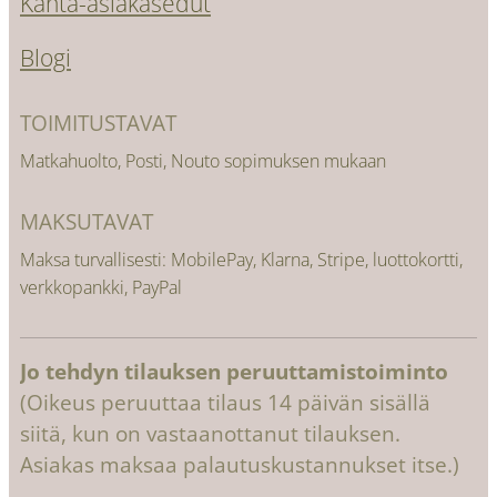
Kanta-asiakasedut
Blogi
TOIMITUSTAVAT
Matkahuolto, Posti, Nouto sopimuksen mukaan
MAKSUTAVAT
Maksa turvallisesti: MobilePay, Klarna, Stripe, luottokortti,
verkkopankki, PayPal
Jo tehdyn tilauksen peruuttamistoiminto
(Oikeus peruuttaa tilaus 14 päivän sisällä
siitä, kun on vastaanottanut tilauksen.
Asiakas maksaa palautuskustannukset itse.)