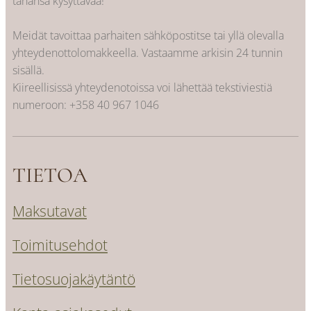
tahansa kysyttävää!
Meidät tavoittaa parhaiten sähköpostitse tai yllä olevalla
yhteydenottolomakkeella. Vastaamme arkisin 24 tunnin
sisällä.
Kiireellisissä yhteydenotoissa voi lähettää tekstiviestiä
numeroon:
+358 40 967 1046
TIETOA
Maksutavat
Toimitusehdot
Tietosuojakäytäntö