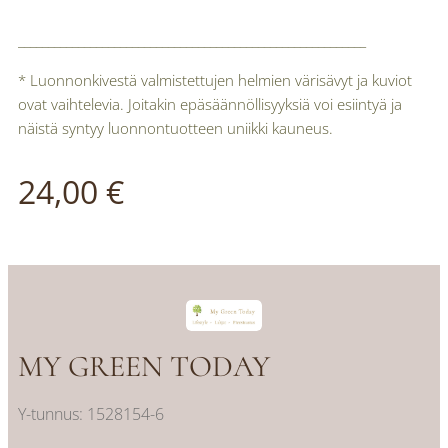
__________________________________________________________
* Luonnonkivestä valmistettujen helmien värisävyt ja kuviot
ovat vaihtelevia. Joitakin epäsäännöllisyyksiä voi esiintyä ja
näistä syntyy luonnontuotteen uniikki kauneus.
24,00
€
MY GREEN TODAY
Y-tunnus: 1528154-6