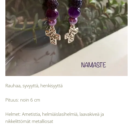
Rauhaa, syvyyttä, henkisyyttä
Pituus: noin 6 cm
Helmet: Ametistia, helmiäislasihelmiä, laavakiveä ja
nikkelittömät metalliosat