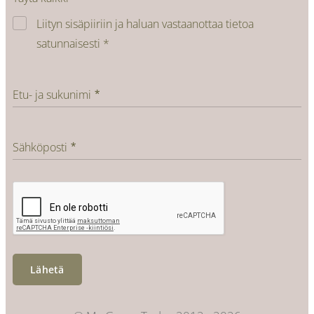
Liityn sisäpiiriin ja haluan vastaanottaa tietoa
satunnaisesti *
Etu- ja sukunimi
Sähköposti
Lähetä