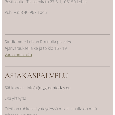
Postiosoite: Takasenkatu 27 A 1, 08150 Lohja
Puh: +358 40 967 1046
Studiomme Lohjan Routiolla palvelee:
Ajanvarauksella ke ja to klo 16 - 19
Varaa oma aika
ASIAKASPALVELU
Sähköposti:
info(at)mygreentoday.eu
Ota yhteyttä
Olethan rohkeasti yhteydessä mikäli sinulla on mitä