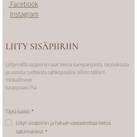
Facebook
Instagram
LIITY SISÄPIIRIIN
Liittymällä sisäpiiriin saat tietoa kampanjoista, tarjouksista
ja uusista tuotteista sähköpostiisi silloin tällöin!
Ystävällisesti
kauppiaasi Pia
Täytä kaikki
Liityn sisäpiiriin ja haluan vastaanottaa tietoa
satunnaisesti *