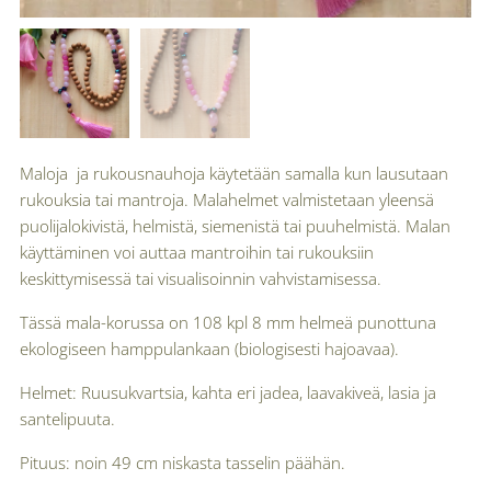
Maloja ja rukousnauhoja käytetään samalla kun lausutaan
rukouksia tai mantroja. Malahelmet valmistetaan yleensä
puolijalokivistä, helmistä, siemenistä tai puuhelmistä. Malan
käyttäminen voi auttaa mantroihin tai rukouksiin
keskittymisessä tai visualisoinnin vahvistamisessa.
Tässä mala-korussa on 108 kpl 8 mm helmeä punottuna
ekologiseen hamppulankaan (biologisesti hajoavaa).
Helmet: Ruusukvartsia, kahta eri jadea, laavakiveä, lasia ja
santelipuuta.
Pituus: noin 49 cm niskasta tasselin päähän.