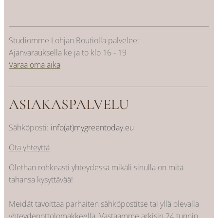
Studiomme Lohjan Routiolla palvelee:
Ajanvarauksella ke ja to klo 16 - 19
Varaa oma aika
ASIAKASPALVELU
Sähköposti:
info(at)mygreentoday.eu
Ota yhteyttä
Olethan rohkeasti yhteydessä mikäli sinulla on mitä
tahansa kysyttävää!
Meidät tavoittaa parhaiten sähköpostitse tai yllä olevalla
yhteydenottolomakkeella. Vastaamme arkisin 24 tunnin