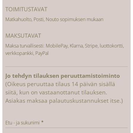
TOIMITUSTAVAT
Matkahuolto, Posti, Nouto sopimuksen mukaan
MAKSUTAVAT
Maksa turvallisesti: MobilePay, Klarna, Stripe, luottokortti,
verkkopankki, PayPal
Jo tehdyn tilauksen peruuttamistoiminto
(Oikeus peruuttaa tilaus 14 päivän sisällä
siitä, kun on vastaanottanut tilauksen.
Asiakas maksaa palautuskustannukset itse.)
Etu - ja sukunimi