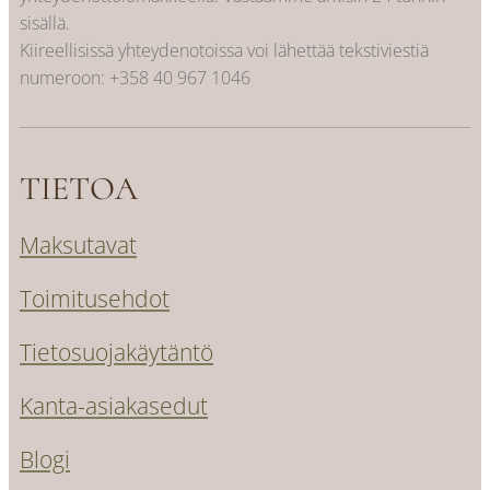
sisällä.
Kiireellisissä yhteydenotoissa voi lähettää tekstiviestiä
numeroon:
+358 40 967 1046
TIETOA
Maksutavat
Toimitusehdot
Tietosuojakäytäntö
Kanta-asiakasedut
Blogi