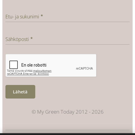
Etu- ja sukunimi
Sähköposti
Lähetä
© My Green Today 2012 - 2026