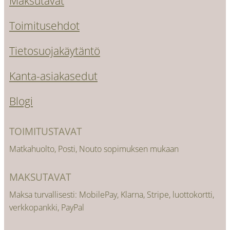
Maksutavat
Toimitusehdot
Tietosuojakäytäntö
Kanta-asiakasedut
Blogi
TOIMITUSTAVAT
Matkahuolto, Posti, Nouto sopimuksen mukaan
MAKSUTAVAT
Maksa turvallisesti: MobilePay, Klarna, Stripe, luottokortti,
verkkopankki, PayPal