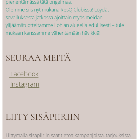
pienentämässä tätä ongelmaa.
Olemme siis nyt mukana ResQ Clubissa! Löydät
sovelluksesta jatkossa ajoittain myös meidän
ylijäämätuotteitamme Lohjan alueella edullisesti – tule
mukaan kanssamme vähentämään hävikkiä!
SEURAA MEITÄ
Facebook
Instagram
LIITY SISÄPIIRIIN
Liittymällä sisäpiiriin saat tietoa kampanjoista, tarjouksista