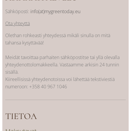
Sähköposti:
info(at)mygreentoday.eu
Ota yhteyttä
Olethan rohkeasti yhteydessä mikäli sinulla on mitä
tahansa kysyttävää!
Meidät tavoittaa parhaiten sähköpostitse tai yllä olevalla
yhteydenottolomakkeella. Vastaamme arkisin 24 tunnin
sisällä.
Kiireellisissä yhteydenotoissa voi lähettää tekstiviestiä
numeroon:
+358 40 967 1046
TIETOA