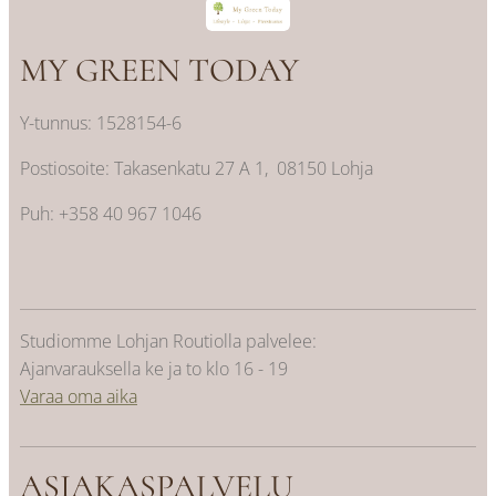
MY GREEN TODAY
Y-tunnus: 1528154-6
Postiosoite: Takasenkatu 27 A 1, 08150 Lohja
Puh: +358 40 967 1046
Studiomme Lohjan Routiolla palvelee:
Ajanvarauksella ke ja to klo 16 - 19
Varaa oma aika
ASIAKASPALVELU