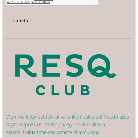
Lähetä
Olemme liittyneet hävikkivallankumoukseen! Maailmassa
käyttökelpoisia tuotteita päätyy roskiin valtavia
määriä. Haluamme osaltamme olla mukana