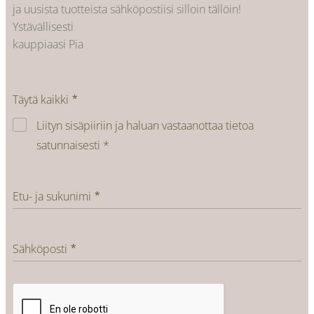
ja uusista tuotteista sähköpostiisi silloin tällöin!
Ystävällisesti
kauppiaasi Pia
Täytä kaikki
Liityn sisäpiiriin ja haluan vastaanottaa tietoa
satunnaisesti *
Etu- ja sukunimi
Sähköposti