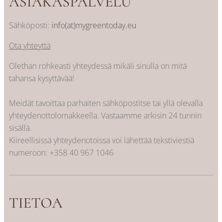
ASIAKASPALVELU
Sähköposti:
info(at)mygreentoday.eu
Ota yhteyttä
Olethan rohkeasti yhteydessä mikäli sinulla on mitä
tahansa kysyttävää!
Meidät tavoittaa parhaiten sähköpostitse tai yllä olevalla
yhteydenottolomakkeella. Vastaamme arkisin 24 tunnin
sisällä.
Kiireellisissä yhteydenotoissa voi lähettää tekstiviestiä
numeroon:
+358 40 967 1046
TIETOA