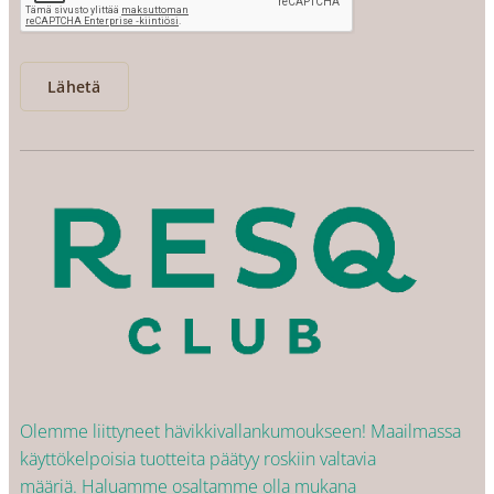
Lähetä
Olemme liittyneet hävikkivallankumoukseen! Maailmassa
käyttökelpoisia tuotteita päätyy roskiin valtavia
määriä. Haluamme osaltamme olla mukana