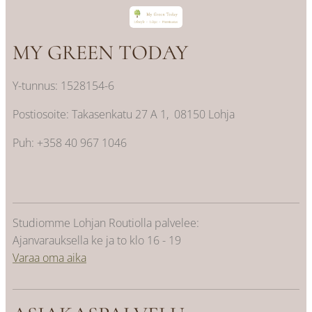
MY GREEN TODAY
Y-tunnus: 1528154-6
Postiosoite: Takasenkatu 27 A 1, 08150 Lohja
Puh: +358 40 967 1046
Studiomme Lohjan Routiolla palvelee:
Ajanvarauksella ke ja to klo 16 - 19
Varaa oma aika