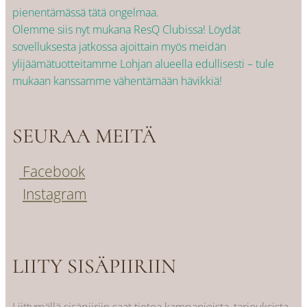
pienentämässä tätä ongelmaa.
Olemme siis nyt mukana ResQ Clubissa! Löydät
sovelluksesta jatkossa ajoittain myös meidän
ylijäämätuotteitamme Lohjan alueella edullisesti – tule
mukaan kanssamme vähentämään hävikkiä!
SEURAA MEITÄ
Facebook
Instagram
LIITY SISÄPIIRIIN