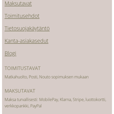
Maksutavat
Toimitusehdot
Tietosuojakäytäntö
Kanta-asiakasedut
Blogi
TOIMITUSTAVAT
Matkahuolto, Posti, Nouto sopimuksen mukaan
MAKSUTAVAT
Maksa turvallisesti: MobilePay, Klarna, Stripe, luottokortti,
verkkopankki, PayPal