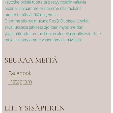
käyttökelpoisia tuotteita päätyy roskiin valtavia
määriä. Haluamme osaltamme olla mukana
pienentämässä tätä ongelmaa.
Olemme siis nyt mukana ResQ Clubissa! Löydät
sovelluksesta jatkossa ajoittain myös meidän
ylijäämätuotteitamme Lohjan alueella edullisesti – tule
mukaan kanssamme vähentämään hävikkiä!
SEURAA MEITÄ
Facebook
Instagram
LIITY SISÄPIIRIIN