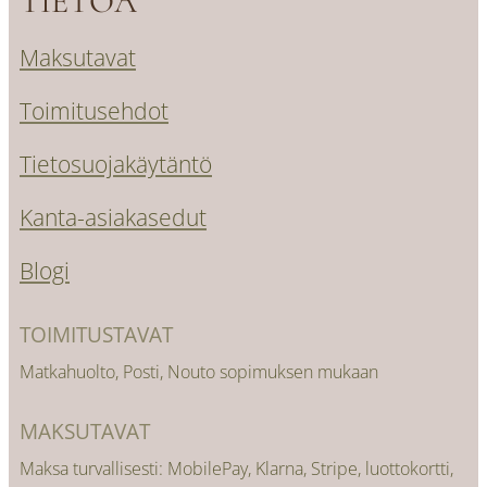
TIETOA
Maksutavat
Toimitusehdot
Tietosuojakäytäntö
Kanta-asiakasedut
Blogi
TOIMITUSTAVAT
Matkahuolto, Posti, Nouto sopimuksen mukaan
MAKSUTAVAT
Maksa turvallisesti: MobilePay, Klarna, Stripe, luottokortti,