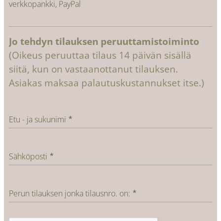
verkkopankki, PayPal
Jo tehdyn tilauksen peruuttamistoiminto
(Oikeus peruuttaa tilaus 14 päivän sisällä
siitä, kun on vastaanottanut tilauksen.
Asiakas maksaa palautuskustannukset itse.)
Etu - ja sukunimi
Sähköposti
Perun tilauksen jonka tilausnro. on: