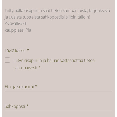
Liittymällä sisäpiiriin saat tietoa kampanjoista, tarjouksista
ja uusista tuotteista sähköpostiisi silloin tällöin!
Ystävällisesti
kauppiaasi Pia
Täytä kaikki
Liityn sisäpiiriin ja haluan vastaanottaa tietoa
satunnaisesti *
Etu- ja sukunimi
Sähköposti