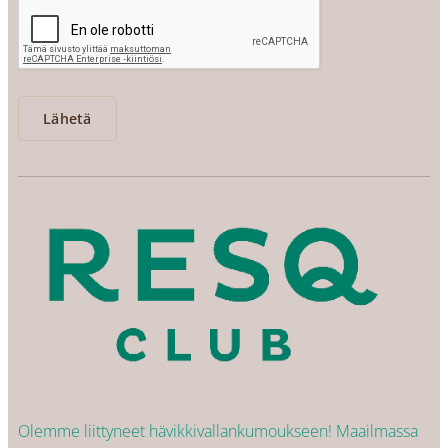
Lähetä
Olemme liittyneet hävikkivallankumoukseen! Maailmassa