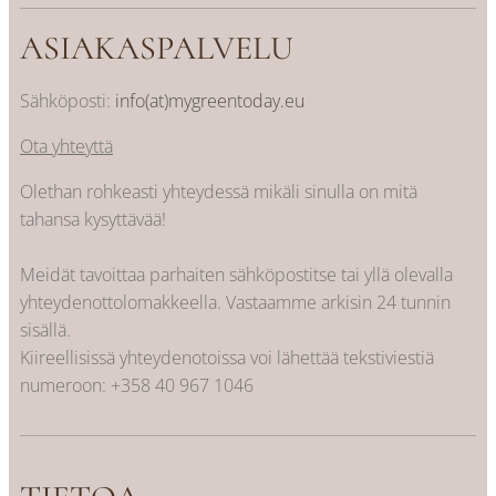
ASIAKASPALVELU
Sähköposti:
info(at)mygreentoday.eu
Ota yhteyttä
Olethan rohkeasti yhteydessä mikäli sinulla on mitä
tahansa kysyttävää!
Meidät tavoittaa parhaiten sähköpostitse tai yllä olevalla
yhteydenottolomakkeella. Vastaamme arkisin 24 tunnin
sisällä.
Kiireellisissä yhteydenotoissa voi lähettää tekstiviestiä
numeroon:
+358 40 967 1046