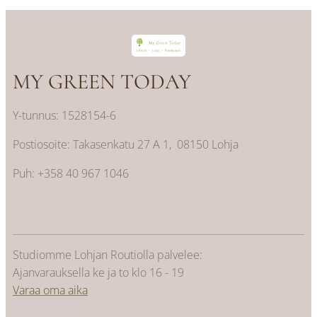
MY GREEN TODAY
Y-tunnus: 1528154-6
Postiosoite: Takasenkatu 27 A 1, 08150 Lohja
Puh: +358 40 967 1046
Studiomme Lohjan Routiolla palvelee:
Ajanvarauksella ke ja to klo 16 - 19
Varaa oma aika