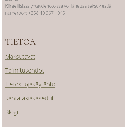
Kiireellisissä yhteydenotoissa voi lähettää tekstiviestiä
numeroon:
+358 40 967 1046
TIETOA
Maksutavat
Toimitusehdot
Tietosuojakäytäntö
Kanta-asiakasedut
Blogi