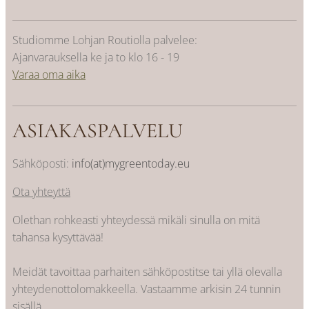
Studiomme Lohjan Routiolla palvelee:
Ajanvarauksella ke ja to klo 16 - 19
Varaa oma aika
ASIAKASPALVELU
Sähköposti:
info(at)mygreentoday.eu
Ota yhteyttä
Olethan rohkeasti yhteydessä mikäli sinulla on mitä
tahansa kysyttävää!
Meidät tavoittaa parhaiten sähköpostitse tai yllä olevalla
yhteydenottolomakkeella. Vastaamme arkisin 24 tunnin
sisällä.