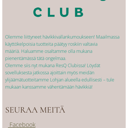
Olemme liittyneet hävikkivallankumoukseen! Maailmassa
käyttökelpoisia tuotteita päätyy roskiin valtavia
määriä. Haluamme osaltamme olla mukana
pienentämässä tätä ongelmaa.
Olemme siis nyt mukana ResQ Clubissa! Löydät
sovelluksesta jatkossa ajoittain myös meidän
ylijäämätuotteitamme Lohjan alueella edullisesti – tule
mukaan kanssamme vähentämään hävikkiä!
SEURAA MEITÄ
Facebook