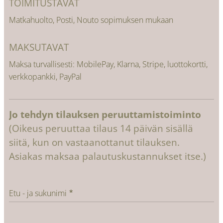
TOIMITUSTAVAT
Matkahuolto, Posti, Nouto sopimuksen mukaan
MAKSUTAVAT
Maksa turvallisesti: MobilePay, Klarna, Stripe, luottokortti,
verkkopankki, PayPal
Jo tehdyn tilauksen peruuttamistoiminto
(Oikeus peruuttaa tilaus 14 päivän sisällä
siitä, kun on vastaanottanut tilauksen.
Asiakas maksaa palautuskustannukset itse.)
Etu - ja sukunimi