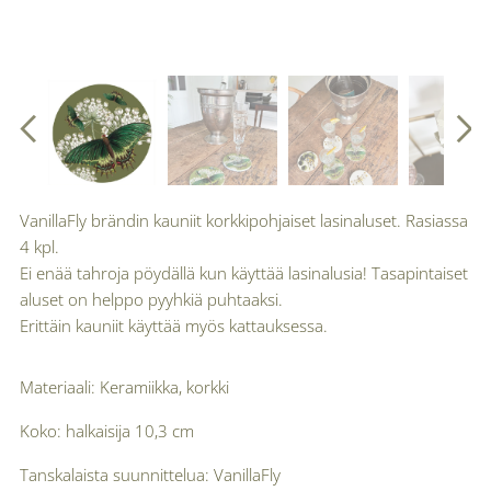
VanillaFly brändin kauniit korkkipohjaiset lasinaluset. Rasiassa
4 kpl.
Ei enää tahroja pöydällä kun käyttää lasinalusia! Tasapintaiset
aluset on helppo pyyhkiä puhtaaksi.
Erittäin kauniit käyttää myös kattauksessa.
Materiaali: Keramiikka, korkki
Koko: halkaisija 10,3 cm
Tanskalaista suunnittelua: VanillaFly