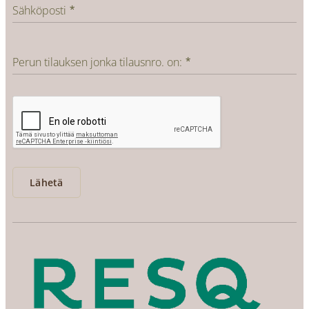
Sähköposti
Perun tilauksen jonka tilausnro. on:
Lähetä