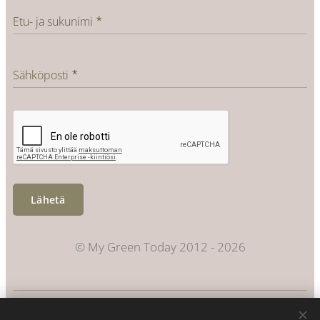
Etu- ja sukunimi
Sähköposti
Lähetä
© My Green Today 2012 - 2026
Evästeet