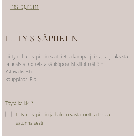
Instagram
LIITY SISÄPIIRIIN
Liittymällä sisäpiiriin saat tietoa kampanjoista, tarjouksista
ja uusista tuotteista sähköpostiisi silloin tällöin!
Ystävällisesti
kauppiaasi Pia
Täytä kaikki
Liityn sisäpiiriin ja haluan vastaanottaa tietoa
satunnaisesti *