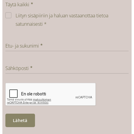
Täytä kaikki
Liityn sisäpiiriin ja haluan vastaanottaa tietoa
satunnaisesti *
Etu- ja sukunimi
Sähköposti
Lähetä