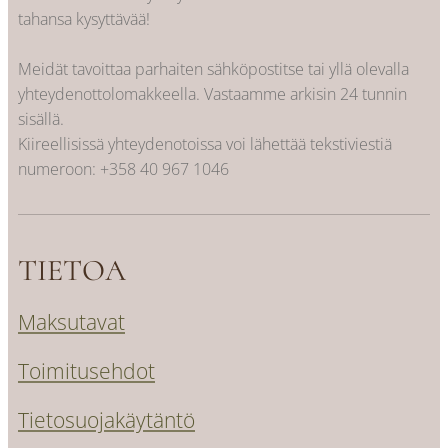
tahansa kysyttävää!
Meidät tavoittaa parhaiten sähköpostitse tai yllä olevalla
yhteydenottolomakkeella. Vastaamme arkisin 24 tunnin
sisällä.
Kiireellisissä yhteydenotoissa voi lähettää tekstiviestiä
numeroon:
+358 40 967 1046
TIETOA
Maksutavat
Toimitusehdot
Tietosuojakäytäntö