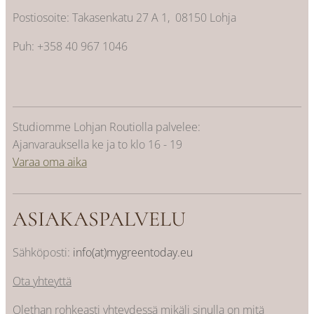
Postiosoite: Takasenkatu 27 A 1, 08150 Lohja
Puh: +358 40 967 1046
Studiomme Lohjan Routiolla palvelee:
Ajanvarauksella ke ja to klo 16 - 19
Varaa oma aika
ASIAKASPALVELU
Sähköposti:
info(at)mygreentoday.eu
Ota yhteyttä
Olethan rohkeasti yhteydessä mikäli sinulla on mitä