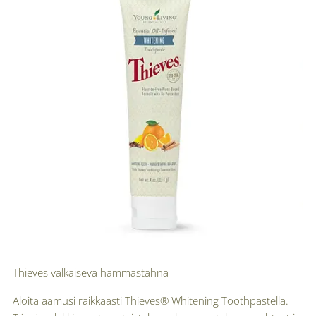
Thieves valkaiseva hammastahna
Aloita aamusi raikkaasti Thieves® Whitening Toothpastella.