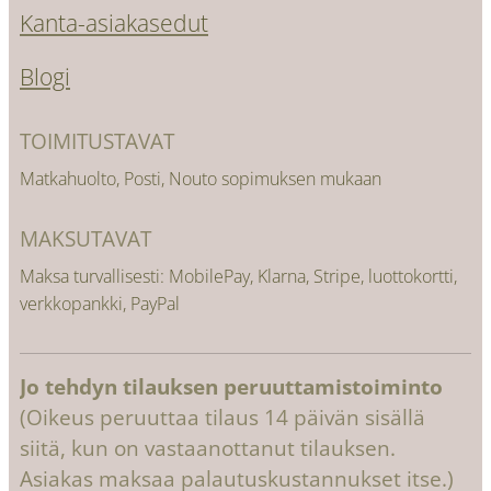
Kanta-asiakasedut
Blogi
TOIMITUSTAVAT
Matkahuolto, Posti, Nouto sopimuksen mukaan
MAKSUTAVAT
Maksa turvallisesti: MobilePay, Klarna, Stripe, luottokortti,
verkkopankki, PayPal
Jo tehdyn tilauksen peruuttamistoiminto
(Oikeus peruuttaa tilaus 14 päivän sisällä
siitä, kun on vastaanottanut tilauksen.
Asiakas maksaa palautuskustannukset itse.)